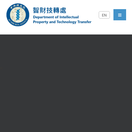
跳到主要內容區塊
EN
中央研究院智財技轉處對外
menu
:::