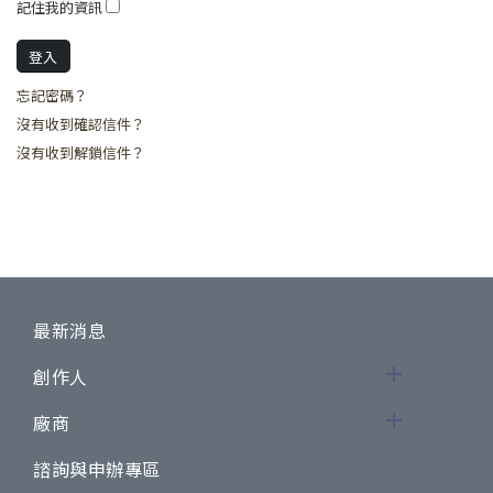
記住我的資訊
忘記密碼？
沒有收到確認信件？
沒有收到解鎖信件？
最新消息
創作人
廠商
諮詢與申辦專區