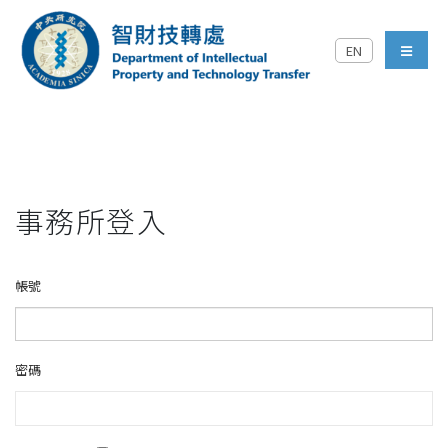
跳到主要內容區塊
EN
中央研究院智財技轉處對外
menu
事務所登入
帳號
密碼