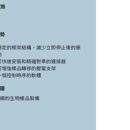
狀態
勢
穩定的框架結構，減少立即停止後的振
動
可快速安裝和精確對準的連接器
可增強樣品轉移的壓電支架
一個控制時序的軟體
圍
顯的生物樣品製備