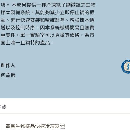
項。 本成果提供一種冷凍電子顯微鏡之生物
樣本製備系統，其能夠減少立即停止後的振
動、進行快速安裝和精確對準、增強樣本傳
送以及控制時序。因本系統機構簡易且無貴
重零件，單一實驗室可以負擔其價格，為市
面上唯一且獨特的產品。
創作人
何孟樵
下載
電顯生物樣品快速冷凍器