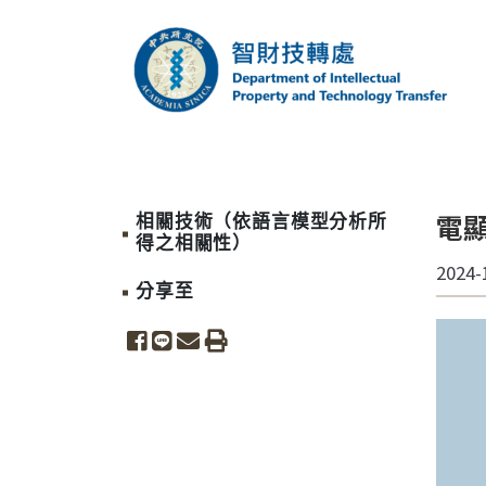
跳到主要內容區塊
中央研究院智財技
電
相關技術（依語言模型分析所
得之相關性）
2024-
分享至
share to facebook
share to line
share to email
print