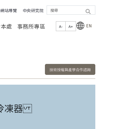
網站導覽
中央研究院
search
於本處
事務所專區
EN
A-
A+
技術授權與產學合作諮詢
速冷凍器