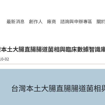
轉處對外服務網
最新消息
創作人
廠商
諮詢與申辦專區
關
灣本土大腸直腸腸道菌相與臨床數據智識
10-02
台灣本土大腸直腸腸道菌相