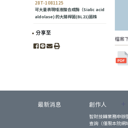
28T-1081125
可大量表現唾液酸合成酶（Sialic acid
aldolase) 的大腸桿菌(BL21)菌株
分享至
檔案
share to facebook
share to line
share to email
print
最新消息
創作人
智財技轉業務申辦
查詢（僅限本院網