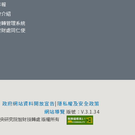
年報
會介紹
技轉管理系統
智財處同仁使
政府網站資料開放宣告
隱私權及安全政策
|
網站導覽
版號：V.3.1.34
2 中央研究院智財技轉處 版權所有