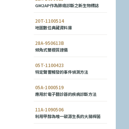
GM2AP作為肺癌診斷之新生物標誌
20T-1100514
地圖數位典藏資料庫
28A-950613B
傾角式雙極質譜儀
05T-1100423
特定聲響觸發的事件偵測方法
05A-1000519
應用於電子聽診器的疾病診斷方法
11A-1090506
利用甲醇為唯一碳源生長的大腸桿菌