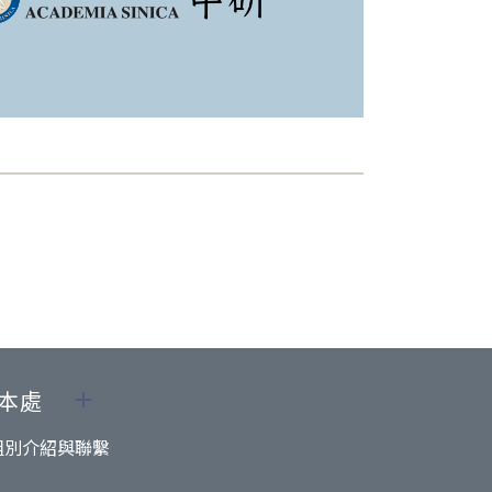
本處
組別介紹與聯繫