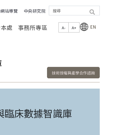
網站導覽
中央研究院
search
於本處
事務所專區
EN
A-
A+
庫
技術授權與產學合作諮詢
與臨床數據智識庫