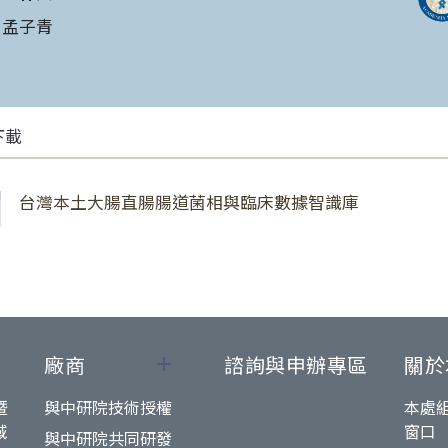
孟子青
下載
台灣本土大腸直腸腸道菌相與臨床數據智識庫
廠商
諮詢與申辦專區
關於
暨
與中研院技術授權
本處
域
窗口
與中研院共同研發