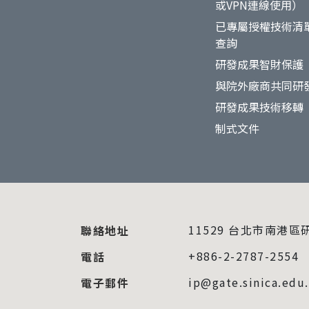
或VPN連線使用）
已專屬授權技術清
查詢
研發成果智財保護
與院外廠商共同研
研發成果技術移轉
制式文件
11529 台北市南港區
聯絡地址
+886-2-2787-2554
電話
ip@gate.sinica.edu
電子郵件