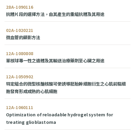
28A-1090116
抗體片段的選擇方法，由其產生的重組抗體及其用途
02A-1020221
微血管的顯影方法
12A-1080808
單核球專一性之適體及其輸送治療藥劑至心臟之用途
12A-1050902
特定組合的微型核醣核酸可使誘導胚胎幹細胞衍生之心肌前驅細
胞發育形成成熟的心肌細胞
12A-1060111
Optimization of reloadable hydrogel system for
treating glioblastoma