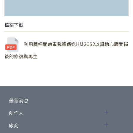
檔案下載
利用腺相關病毒載體傳送HMGCS2以幫助心臟受損
後的修復與再生
最新消息
創作人
廠商