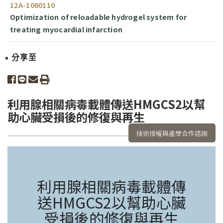
12A-1060110
Optimization of reloadable hydrogel system for
treating myocardial infarction
分享至
share to facebook
share to line
share to email
print
利用腺相關病毒載體傳送HMGCS2以幫
助心臟受損後的修復與再生
技術授權與產學合作諮詢
利用腺相關病毒載體傳
送HMGCS2以幫助心臟
受損後的修復與再生