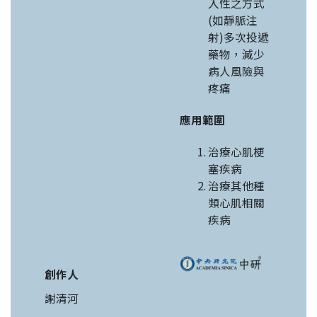
入性之方式
(如靜脈注
射)多次投遞
藥物，減少
病人風險與
疼痛
應用範圍
治療心肌梗
塞疾病
治療其他種
類心肌相關
疾病
創作人
謝清河