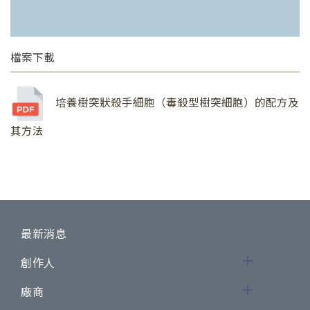
檔案下載
培養樹突狀殺手細胞（毒殺型樹突細胞）的配方及
其方法
最新消息
創作人
廠商