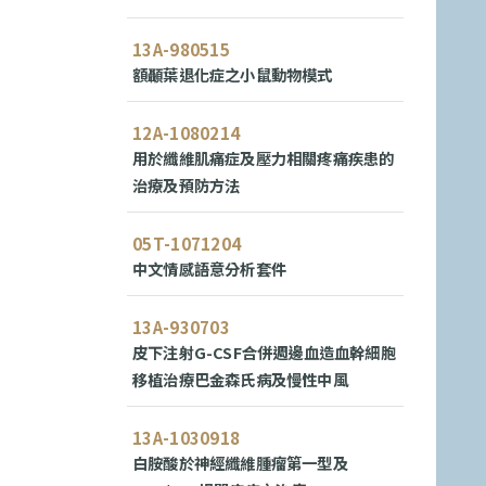
13A-980515
額顳葉退化症之小鼠動物模式
12A-1080214
用於纖維肌痛症及壓力相關疼痛疾患的
治療及預防方法
05T-1071204
中文情感語意分析套件
13A-930703
皮下注射G-CSF合併週邊血造血幹細胞
移植治療巴金森氏病及慢性中風
13A-1030918
白胺酸於神經纖維腫瘤第一型及