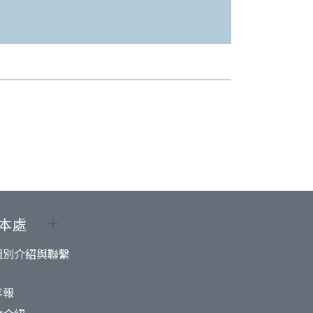
本處
組別介紹與聯繫
年報