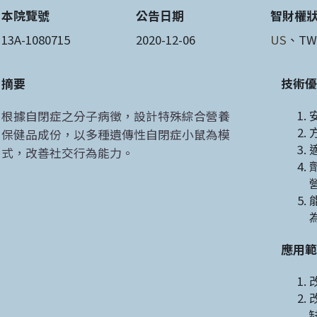
本院覽號
公告日期
智財權
13A-1080715
2020-12-06
US
、TW
摘要
技術優
根據自閉症之分子病徵，設計特殊綜合營養
保健品成份，以多種遺傳性自閉症小鼠為模
式，改善社交行為能力。
應用範