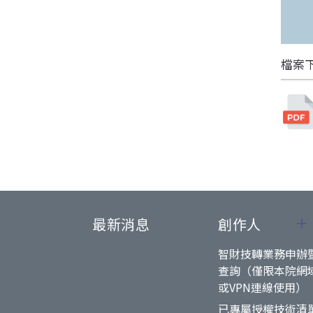
檔案
最新消息
創作人
智財技轉業務申辦
查詢（僅限本院網
或VPN連線使用）
已專屬授權技術清