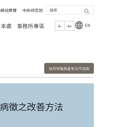
網站導覽
中央研究院
search
於本處
事務所專區
EN
A-
A+
技術授權與產學合作諮詢
病徵之改善方法