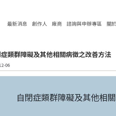
轉處對外服務網
最新消息
創作人
廠商
諮詢與申辦專區
關
閉症類群障礙及其他相關病徵之改善方法
12-06
自閉症類群障礙及其他相關