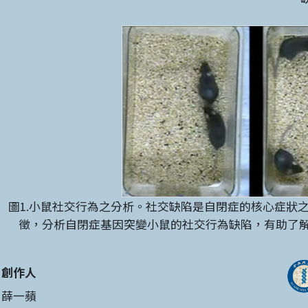
圖1.小鼠社交行為之分析。社交缺陷是自閉症的核心症狀
徵，分析自閉症基因突變小鼠的社交行為缺陷，有助了
創作人
薛一蘋