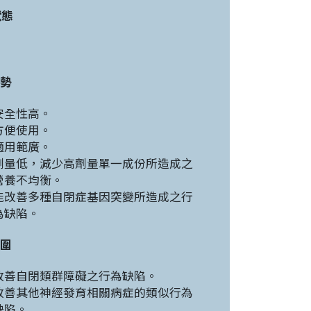
狀態
勢
安全性高。
方便使用。
適用範廣。
劑量低，減少高劑量單一成份所造成之
營養不均衡。
能改善多種自閉症基因突變所造成之行
為缺陷。
圍
改善自閉類群障礙之行為缺陷。
改善其他神經發育相關病症的類似行為
缺陷。