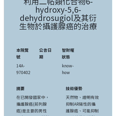
利用二帖類化合物6-
hydroxy-5,6-
dehydrosugiol及其衍
生物於攝護腺癌的治療
本院覽
公告日
智財權
號
期
狀態
14A-
know-
970402
how
摘要
技術優勢
在已開發國家中，
天然物、證明有效
攝護腺癌(前列腺
抑制AR陽性的攝
癌)是主要的男性
護腺癌、可能抑制