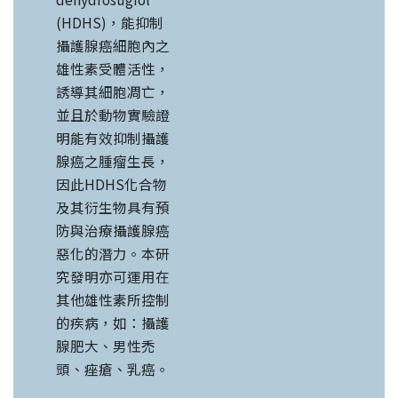
(HDHS)，能抑制
攝護腺癌細胞內之
雄性素受體活性，
誘導其細胞凋亡，
並且於動物實驗證
明能有效抑制攝護
腺癌之腫瘤生長，
因此HDHS化合物
及其衍生物具有預
防與治療攝護腺癌
惡化的潛力。本研
究發明亦可運用在
其他雄性素所控制
的疾病，如：攝護
腺肥大、男性禿
頭、痤瘡、乳癌。