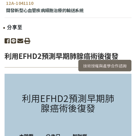
12A-1041110
開發新型心血管疾病細胞治療的輸送系統
分享至
share to facebook
share to line
share to email
print
利用EFHD2預測早期肺腺癌術後復發
技術授權與產學合作諮詢
利用EFHD2預測早期肺
腺癌術後復發