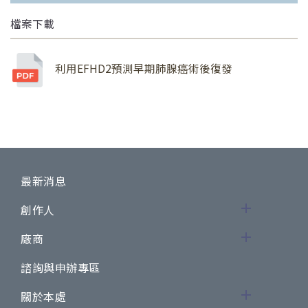
檔案下載
利用EFHD2預測早期肺腺癌術後復發
最新消息
創作人
廠商
諮詢與申辦專區
關於本處