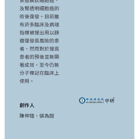
食道鱗狀細胞癌、
及腎透明細胞癌的
術後復發。目前雖
有許多臨床及病理
指標被提出用以篩
選復發高風險的患
者，然而對於提高
患者的預後並無顯
著成效，至今仍無
分子標記在臨床上
使用。
創作人
陳仲瑄、張為超