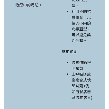
治療中的用途。
體。
利用不同抗
體組合可以
偵測不同的
病毒亞型，
可以避免誤
判情勢。
應用範圍
流感快篩檢
測試劑
上呼吸道感
染複合式快
篩試劑 (例
如冠狀病毒
與流感病毒)