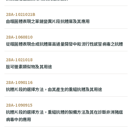
28A-1021021B
由噬菌體表現之單鏈變異片段抗體庫及其應用
28A-1060810
從噬菌體表現合成抗體庫高通量開發中和流行性感冒病毒之抗體
28A-1021018
肽可黴素類似物及其用途
28A-1090116
抗體片段的選擇方法，由其產生的重組抗體及其用途
28A-1090915
抗體片段的選擇方法，重組抗體的製備方法及其在診斷非洲豬瘟
病毒中的應用