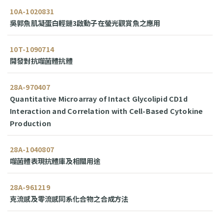
10A-1020831
吳郭魚肌凝蛋白輕鏈3啟動子在螢光觀賞魚之應用
10T-1090714
開發對抗噬菌體抗體
28A-970407
Quantitative Microarray of Intact Glycolipid CD1d
Interaction and Correlation with Cell-Based Cytokine
Production
28A-1040807
噬菌體表現抗體庫及相關用途
28A-961219
克流感及零流感同系化合物之合成方法