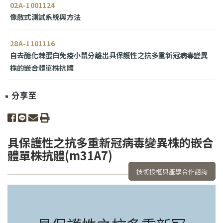
02A-1001124
像散式測試系統與方法
28A-1101116
自去醣化棘蛋白免疫小鼠分離出具保護性之抗多重新冠病毒變異
株的嵌合體單株抗體
分享至
share to facebook
share to line
share to email
print
具保護性之抗多重新冠病毒變異株的嵌合
體單株抗體(m31A7)
技術授權與產學合作諮詢