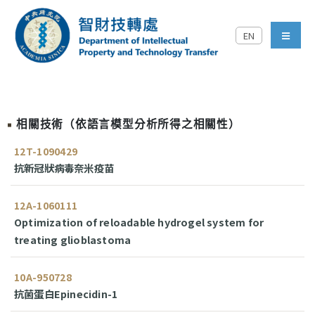
跳到主要內容區塊
EN
中央研究院智財技轉處對外
menu
相關技術（依語言模型分析所得之相關性）
12T-1090429
抗新冠狀病毒奈米疫苗
12A-1060111
Optimization of reloadable hydrogel system for
treating glioblastoma
10A-950728
抗菌蛋白Epinecidin-1