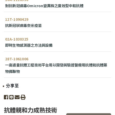
對抗新冠病毒Omicron變異株之廣效型中和抗體
12T-1090429
抗新冠狀病毒奈米疫苗
02A-1030325
即時生物感測器之方法與設備
28T-1061006
一高通量抗體工程技術平台用以開發與驗證醫療用抗體和抗體藥
物偶聯物
分享至
share to facebook
share to line
share to email
print
抗體親和力成熟技術