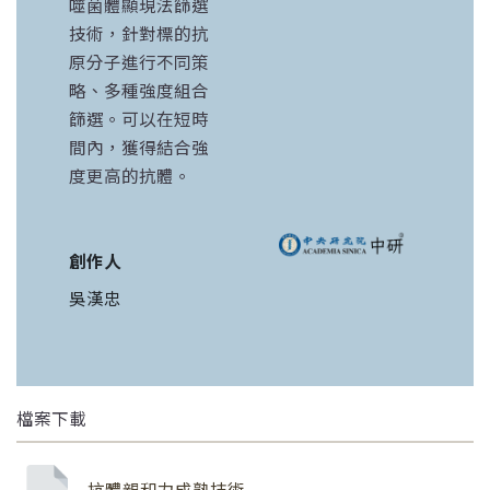
噬菌體顯現法篩選
技術，針對標的抗
原分子進行不同策
略、多種強度組合
篩選。可以在短時
間內，獲得結合強
度更高的抗體。
創作人
吳漢忠
檔案下載
抗體親和力成熟技術