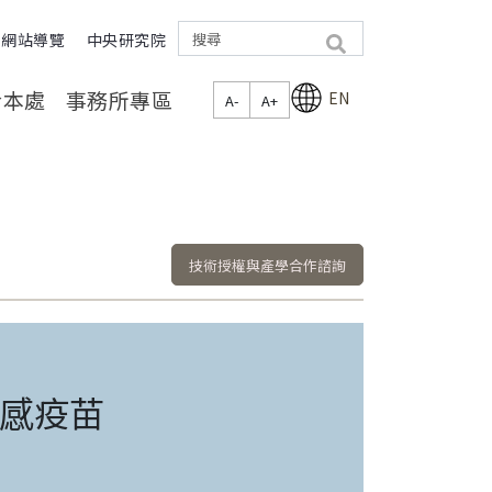
網站導覽
中央研究院
search
於本處
事務所專區
EN
A-
A+
技術授權與產學合作諮詢
感疫苗