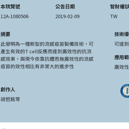
本院覽號
公告日期
智財權
12A-1080506
2019-02-09
TW
摘要
技術優
此發明為一種新型的流感疫苗製備技術，可
可達到
產生有效的T cell反應而達到廣效性的抗流
應用範
感效果，與現今依靠抗體而無廣效性的流感
疫苗的效性相比有非常大的進步性
廣效性
創作人
胡哲銘等