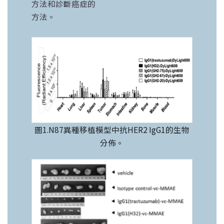
方法和診斷癌症的
方法。
圖1.N87異種移植模型中抗HER2 IgG1的生物
分佈。