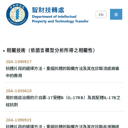
跳到主要內容區塊
EN
中央研究院智財技轉處對外
menu
相關技術（依語言模型分析所得之相關性）
28A-1090917
抗體片段的選擇方法，重組抗體的製備方法及其在診斷流感病毒
中的應用
28A-1030410
用於癌症治療的介白素-17受體B（IL-17RB）及其配體IL-17B之
結抗劑
28A-1090915
抗體片段的選擇方法，重組抗體的製備方法及其在診斷非洲豬瘟