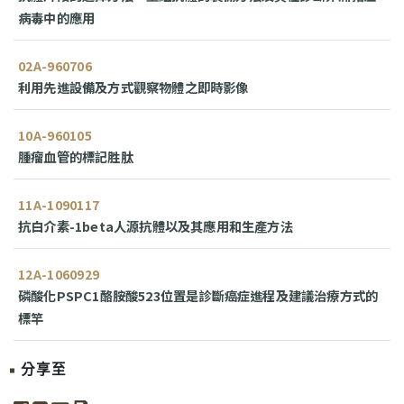
病毒中的應用
02A-960706
利用先進設備及方式觀察物體之即時影像
10A-960105
腫瘤血管的標記胜肽
11A-1090117
抗白介素-1beta人源抗體以及其應用和生產方法
12A-1060929
磷酸化PSPC1酪胺酸523位置是診斷癌症進程及建議治療方式的
標竿
分享至