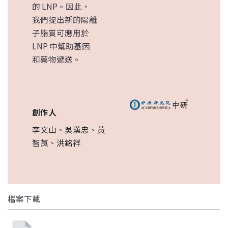
的 LNP。因此，
我們提出新的陽離
子脂質可應用於
LNP 中幫助基因
和藥物遞送。
創作人
李文山、吳漢忠、黃
智莨、洪銘祥
檔案下載