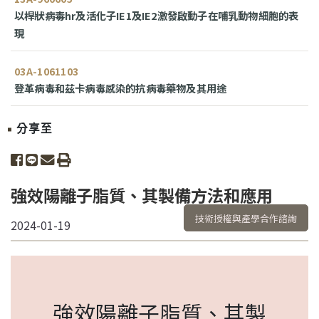
以桿狀病毒hr及活化子IE1及IE2激發啟動子在哺乳動物細胞的表
現
03A-1061103
登革病毒和茲卡病毒感染的抗病毒藥物及其用途
分享至
share to facebook
share to line
share to email
print
強效陽離子脂質、其製備方法和應用
技術授權與產學合作諮詢
2024-01-19
強效陽離子脂質、其製