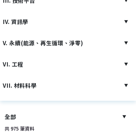
III. 技術平台
▼
IV. 資訊學
▼
V. 永續(能源、再生循環、淨零)
▼
VI. 工程
▼
VII. 材料科學
▼
全部
▼
共
975
筆資料