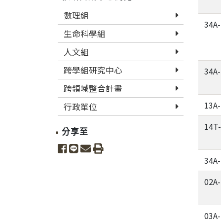
數理組
34A
生命科學組
人文組
跨學組研究中心
34A
跨領域整合計畫
13A
行政單位
14T
分享至
share to facebook
share to line
share to email
print
34A
02A
03A