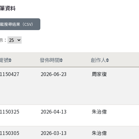
筆資料
載搜尋結果（CSV）
示：
覽號
發佈時間
創作人
-1150427
2026-06-23
周家復
-1150325
2026-04-13
朱治偉
-1150305
2026-03-13
朱治偉