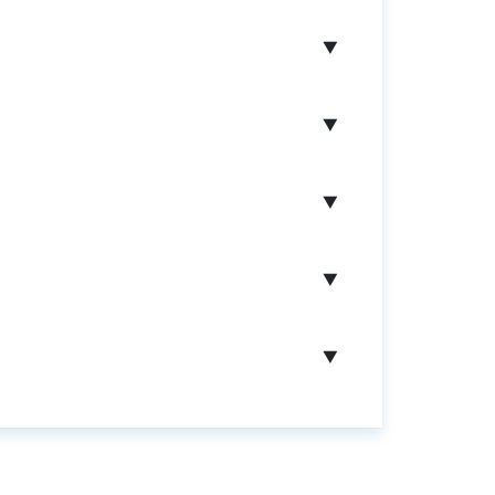
▼
▼
▼
▼
▼