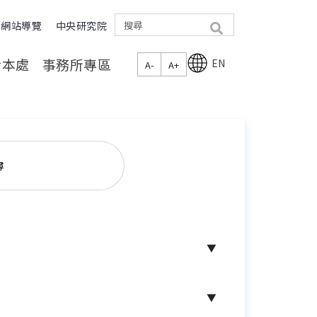
網站導覽
中央研究院
search
於本處
事務所專區
EN
A-
A+
尋
▼
▼