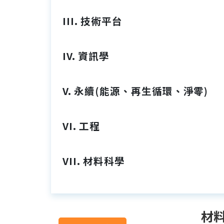
III. 技術平台
IV. 資訊學
V. 永續(能源、再生循環、淨零)
VI. 工程
VII. 材料科學
材