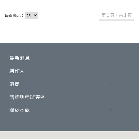
第 1 頁，共 1 頁
每頁顯示：
最新消息
創作人
廠商
諮詢與申辦專區
關於本處