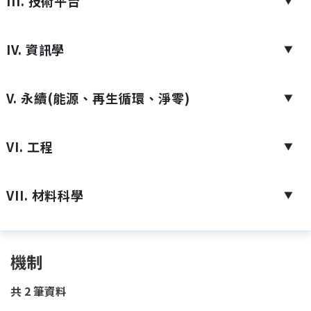
III. 技術平台
▼
IV. 資訊學
▼
V. 永續(能源、再生循環、淨零)
▼
VI. 工程
▼
VII. 材料科學
▼
機制
共
2
筆資料