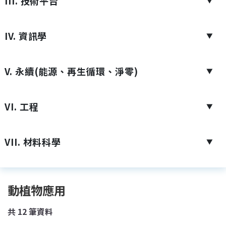
III. 技術平台
▼
IV. 資訊學
▼
V. 永續(能源、再生循環、淨零)
▼
VI. 工程
▼
VII. 材料科學
▼
動植物應用
共
12
筆資料