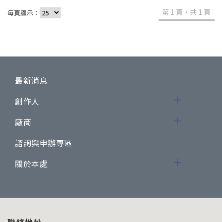
第 1 頁，共 1 頁
每頁顯示：
最新消息
創作人
廠商
諮詢與申辦專區
關於本處
聯絡地址