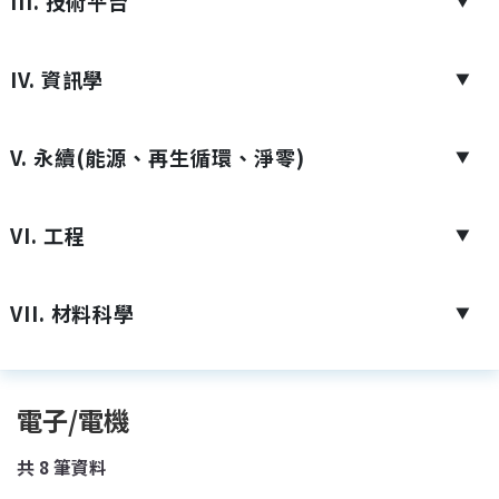
III. 技術平台
▼
IV. 資訊學
▼
V. 永續(能源、再生循環、淨零)
▼
VI. 工程
▼
VII. 材料科學
▼
電子/電機
共
8
筆資料