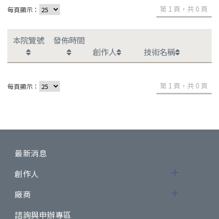
第 1 頁，共 0 頁
每頁顯示：
本院覽號
發佈時間
創作人
技術名稱
第 1 頁，共 0 頁
每頁顯示：
最新消息
創作人
廠商
諮詢與申辦專區