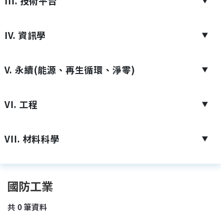
III. 技術平台
▼
IV. 資訊學
▼
V. 永續(能源、再生循環、淨零)
▼
VI. 工程
▼
VII. 材料科學
▼
國防工業
共
0
筆資料