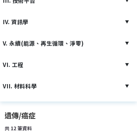
III. 技術平台
▼
IV. 資訊學
▼
V. 永續(能源、再生循環、淨零)
▼
VI. 工程
▼
VII. 材料科學
▼
遺傳/癌症
共
12
筆資料