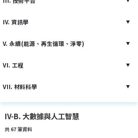
III. 技術平台
▼
IV. 資訊學
▼
V. 永續(能源、再生循環、淨零)
▼
VI. 工程
▼
VII. 材料科學
▼
IV-B. 大數據與人工智慧
共
67
筆資料