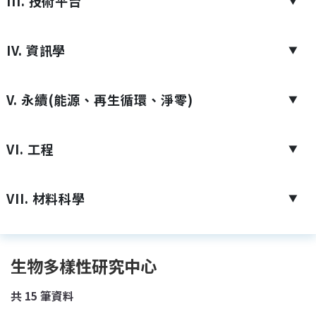
III. 技術平台
▼
IV. 資訊學
▼
V. 永續(能源、再生循環、淨零)
▼
VI. 工程
▼
VII. 材料科學
▼
生物多樣性研究中心
共
15
筆資料