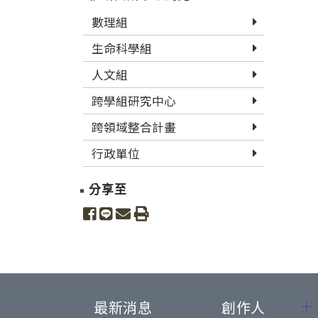
數理組
生命科學組
人文組
跨學組研究中心
跨領域整合計畫
行政單位
分享至
share to facebook
share to line
share to email
print
最新消息
創作人