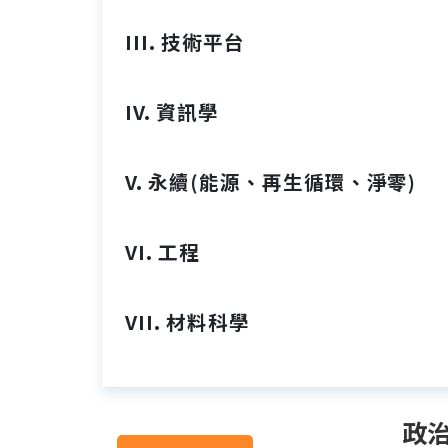
III. 技術平台
IV. 資訊學
V. 永續(能源、再生循環、淨零)
VI. 工程
VII. 材料科學
政