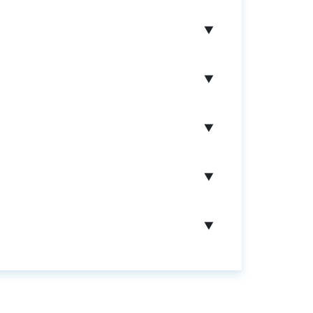
▼
▼
▼
▼
▼