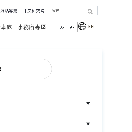
網站導覽
中央研究院
search
於本處
事務所專區
EN
A-
A+
尋
▼
▼