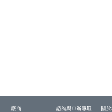
廠商
諮詢與申辦專區
關於