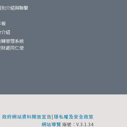
組別介紹與聯繫
年報
會介紹
技轉管理系統
智財處同仁使
政府網站資料開放宣告
隱私權及安全政策
|
網站導覽
版號：V.3.1.34