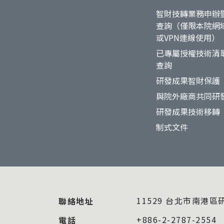
智財技轉業務申辦
查詢（僅限本院網
或VPN連線使用）
已專屬授權技術清
查詢
研發成果智財保護
與院外廠商共同研
研發成果技術移轉
制式文件
11529 台北市南港區
聯絡地址
+886-2-2787-2554
電話