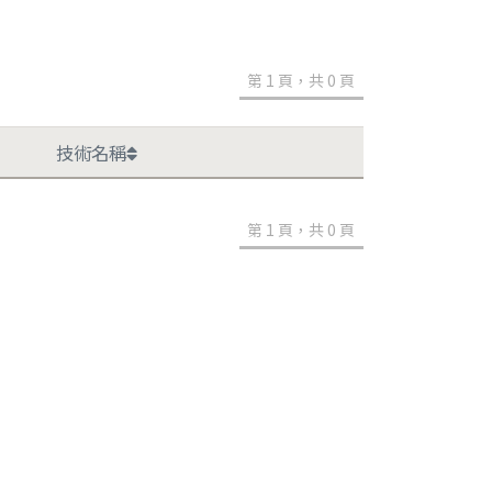
第 1 頁，共 0 頁
技術名稱
第 1 頁，共 0 頁