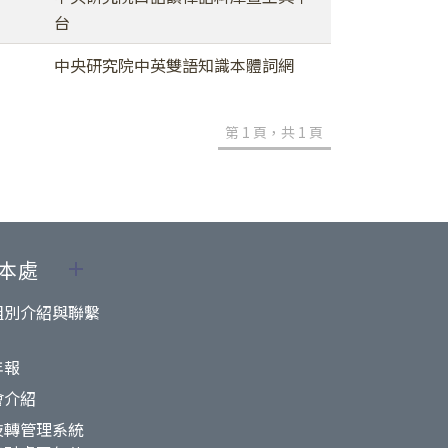
台
中央研究院中英雙語知識本體詞網
第 1 頁，共 1 頁
本處
組別介紹與聯繫
年報
會介紹
技轉管理系統