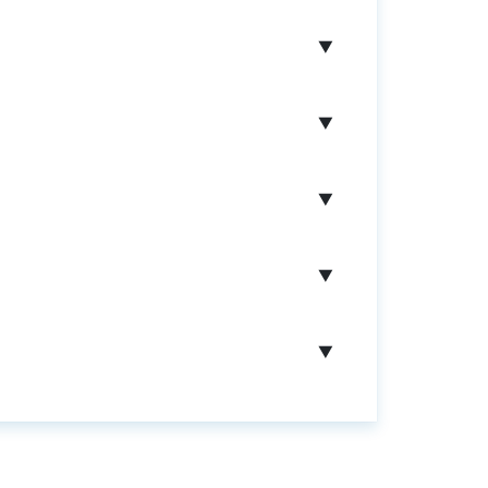
▼
▼
▼
▼
▼