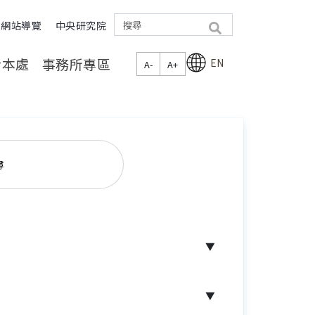
網站導覽
中央研究院
search
於本處
事務所專區
EN
A-
A+
尋
▼
▼