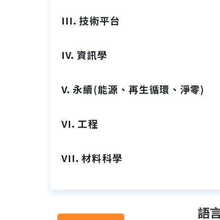
III. 技術平台
IV. 資訊學
V. 永續(能源、再生循環、淨零)
VI. 工程
VII. 材料科學
語