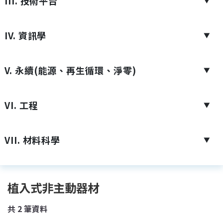
III. 技術平台
▼
IV. 資訊學
▼
V. 永續(能源、再生循環、淨零)
▼
VI. 工程
▼
VII. 材料科學
▼
植入式非主動器材
共
2
筆資料