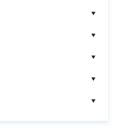
▼
▼
▼
▼
▼