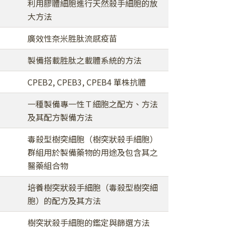
利用膠體細胞進行天然殺手細胞的放
大方法
廣效性奈米胜肽流感疫苗
製備搭載胜肽之載體系統的方法
CPEB2, CPEB3, CPEB4 單株抗體
一種製備專一性Ｔ細胞之配方、方法
及其配方製備方法
毒殺型樹突細胞（樹突狀殺手細胞）
群組用於製備藥物的用途及包含其之
醫藥組合物
培養樹突狀殺手細胞（毒殺型樹突細
胞）的配方及其方法
樹突狀殺手細胞的鑑定與篩選方法