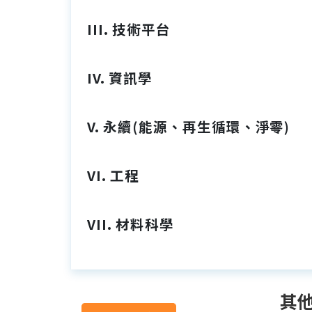
III. 技術平台
IV. 資訊學
V. 永續(能源、再生循環、淨零)
VI. 工程
VII. 材料科學
其