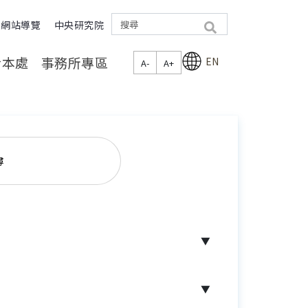
網站導覽
中央研究院
search
於本處
事務所專區
EN
A-
A+
尋
▼
▼