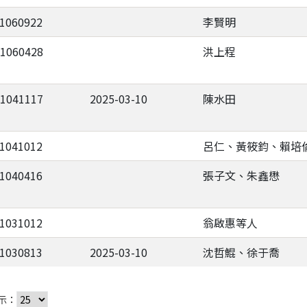
-1060922
李賢明
-1060428
洪上程
-1041117
2025-03-10
陳水田
-1041012
呂仁、黃筱鈞、賴培
-1040416
張子文、朱鑫懋
-1031012
翁啟惠等人
-1030813
2025-03-10
沈哲鯤、徐于喬
示：