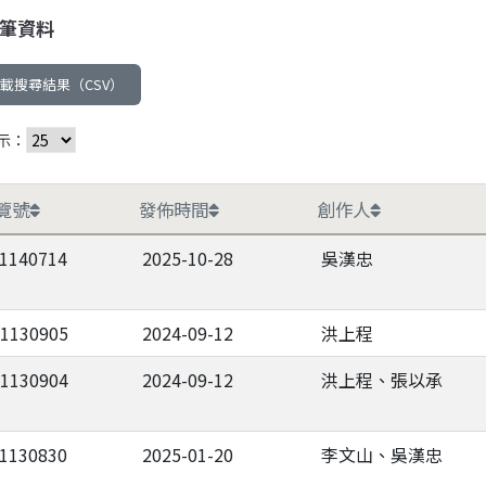
筆資料
載搜尋結果（CSV）
示：
覽號
發佈時間
創作人
-1140714
2025-10-28
吳漢忠
-1130905
2024-09-12
洪上程
-1130904
2024-09-12
洪上程、張以承
-1130830
2025-01-20
李文山、吳漢忠