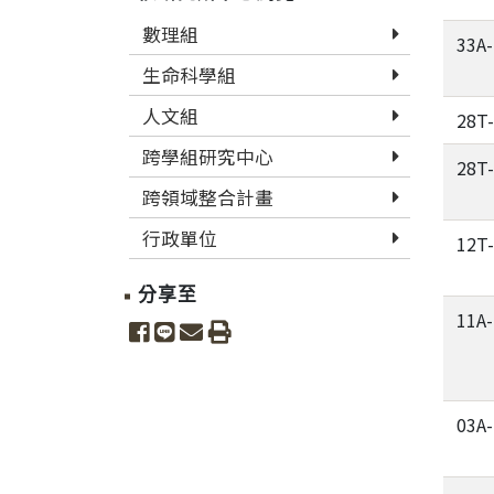
數理組
33A
生命科學組
人文組
28T
跨學組研究中心
28T
跨領域整合計畫
行政單位
12T
分享至
11A
share to facebook
share to line
share to email
print
03A