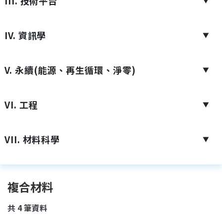
III. 技術平台
▼
IV. 資訊學
▼
V. 永續(能源、再生循環、淨零)
▼
VI. 工程
▼
VII. 材料科學
▼
複合材料
共
4
筆資料