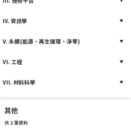
III. 技術平台
▼
IV. 資訊學
▼
V. 永續(能源、再生循環、淨零)
▼
VI. 工程
▼
VII. 材料科學
▼
其他
共
2
筆資料