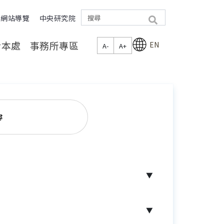
網站導覽
中央研究院
search
於本處
事務所專區
EN
A-
A+
尋
▼
▼