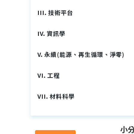
III. 技術平台
IV. 資訊學
V. 永續(能源、再生循環、淨零)
VI. 工程
VII. 材料科學
小