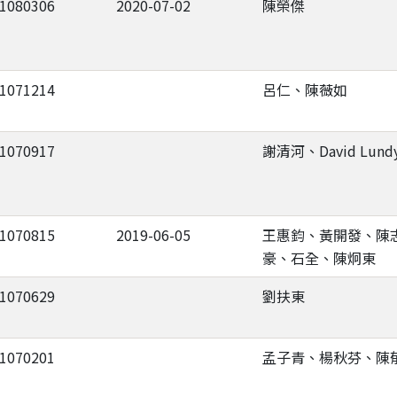
-1080306
2020-07-02
陳榮傑
-1071214
呂仁、陳薇如
-1070917
謝清河、David Lund
-1070815
2019-06-05
王惠鈞、黃開發、陳
豪、石全、陳炯東
-1070629
劉扶東
-1070201
孟子青、楊秋芬、陳