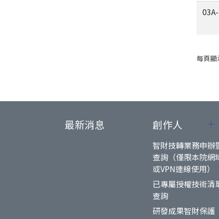
03A
每頁顯
最新消息
創作人
智財技轉業務申辦
查詢（僅限本院網
或VPN連線使用）
已專屬授權技術清
查詢
研發成果智財保護