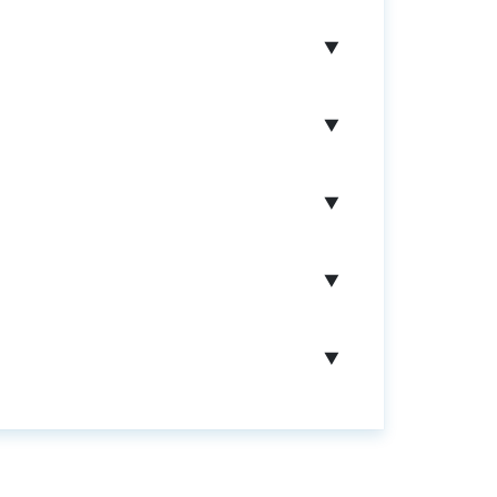
▼
▼
▼
▼
▼