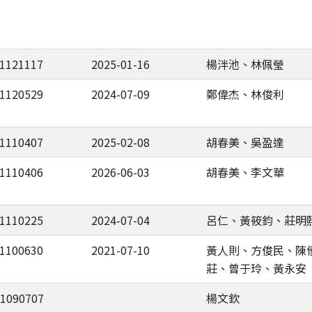
-1121117
2025-01-16
楊泮池、林佩瑩
-1120529
2024-07-09
鄭偉杰、林俊利
-1110407
2025-02-08
胡春美、吳盈達
-1110406
2026-06-03
胡春美、李文華
-1110225
2024-07-04
呂仁、黃筱鈞、莊明
-1100630
2021-07-10
黃人則、方俊民、陳
莊、曾于玲、黃永安
-1090707
楊文欽