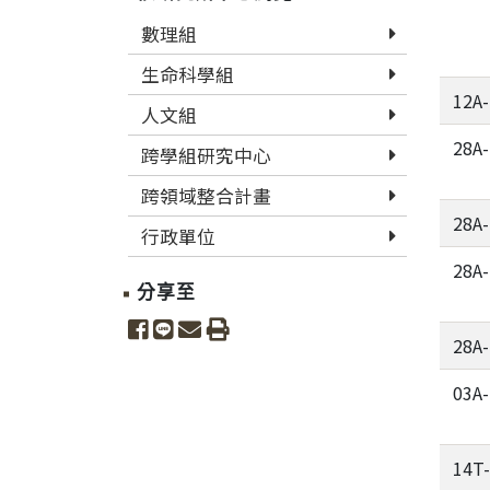
數理組
生命科學組
12A
人文組
28A
跨學組研究中心
跨領域整合計畫
28A
行政單位
28A
分享至
share to facebook
share to line
share to email
print
28A
03A
14T