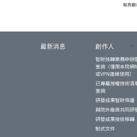
每頁顯
最新消息
創作人
智財技轉業務申辦
查詢（僅限本院網
或VPN連線使用）
已專屬授權技術清
查詢
研發成果智財保護
與院外廠商共同研
研發成果技術移轉
制式文件