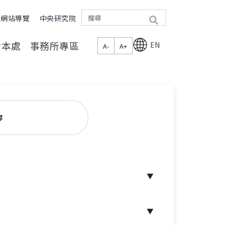
網站導覽
中央研究院
search
於本處
事務所專區
EN
A-
A+
尋
▼
▼