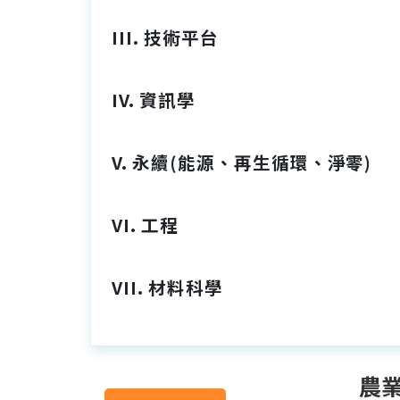
III. 技術平台
IV. 資訊學
V. 永續(能源、再生循環、淨零)
VI. 工程
VII. 材料科學
農