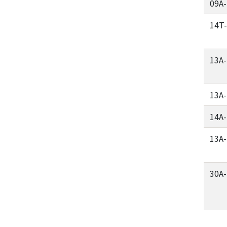
09A
14T
13A
13A
14A
13A
30A