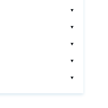
▼
▼
▼
▼
▼