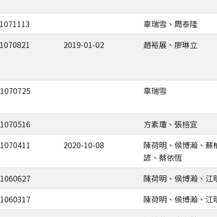
-1071113
辜瑞雪、周泰隆
-1070821
2019-01-02
趙裕展、廖琳立
-1070725
辜瑞雪
-1070516
方素瓊、張棓宜
-1070411
2020-10-08
陳荷明、侯博瀚、蘇
諺、蔡依恆
-1060627
陳荷明、侯博瀚、江
-1060317
陳荷明、侯博瀚、江