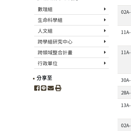
數理組
02A
生命科學組
人文組
11A
跨學組研究中心
11A
跨領域整合計畫
行政單位
分享至
30A
share to facebook
share to line
share to email
print
28A
13A
02A