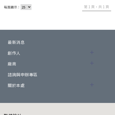
第 1 頁，共 1 頁
每頁顯示：
最新消息
創作人
廠商
諮詢與申辦專區
關於本處