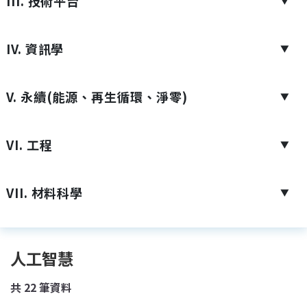
III. 技術平台
▼
IV. 資訊學
▼
V. 永續(能源、再生循環、淨零)
▼
VI. 工程
▼
VII. 材料科學
▼
人工智慧
共
22
筆資料