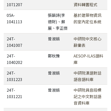
1071207
資料轉置程式
05A-
張韻詩(李
基於建築物資訊
1041113
德財)、蘇
的室內定位系統
展、李正傑
24T-
曾淑娟
中研院中文核心
1041007
辭彙表
24T-
鄭秋豫
AESOP-ILAS語料
1040202
庫
24T-
曾淑娟
中研院漢語對話
1031223
語音語料庫
24T-
曾淑娟
中研院具音段標
1031221
記之中文對話語
音資料庫