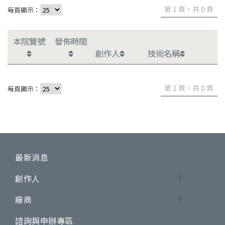
第 1 頁，共 0 頁
每頁顯示：
本院覽號
發佈時間
創作人
技術名稱
第 1 頁，共 0 頁
每頁顯示：
最新消息
創作人
廠商
諮詢與申辦專區