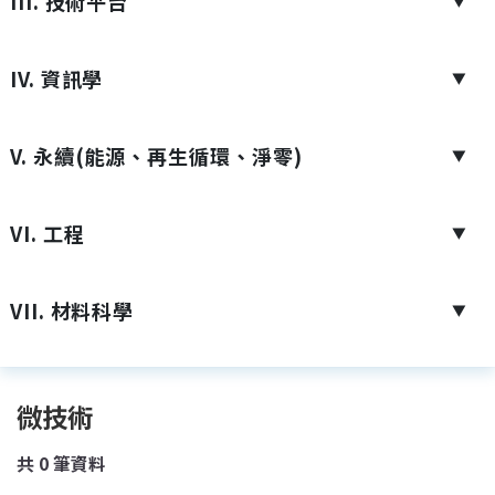
III. 技術平台
▼
IV. 資訊學
▼
V. 永續(能源、再生循環、淨零)
▼
VI. 工程
▼
VII. 材料科學
▼
微技術
共
0
筆資料