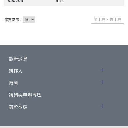
第 1 頁，共 1 頁
每頁顯示：
最新消息
創作人
廠商
諮詢與申辦專區
關於本處