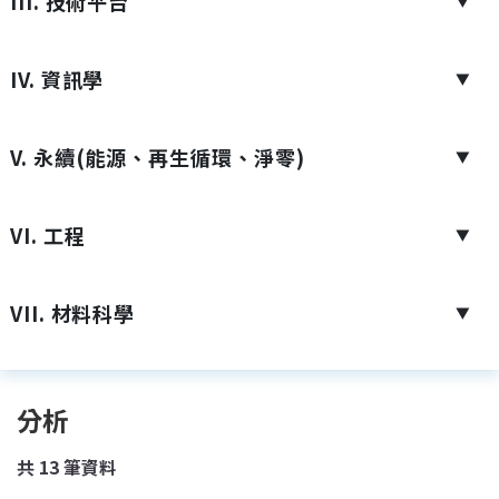
III. 技術平台
▼
IV. 資訊學
▼
V. 永續(能源、再生循環、淨零)
▼
VI. 工程
▼
VII. 材料科學
▼
分析
共
13
筆資料