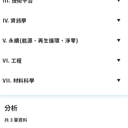
III. 技術平台
▼
IV. 資訊學
▼
V. 永續(能源、再生循環、淨零)
▼
VI. 工程
▼
VII. 材料科學
▼
分析
共
3
筆資料