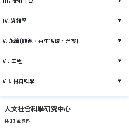
III. 技術平台
▼
IV. 資訊學
▼
V. 永續(能源、再生循環、淨零)
▼
VI. 工程
▼
VII. 材料科學
▼
人文社會科學研究中心
共
13
筆資料