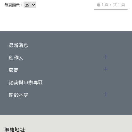
第 1 頁，共 1 頁
每頁顯示：
最新消息
創作人
廠商
諮詢與申辦專區
關於本處
聯絡地址