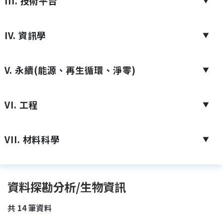
III. 技術平台
▼
IV. 資訊學
▼
V. 永續(能源、再生循環、淨零)
▼
VI. 工程
▼
VII. 材料科學
▼
資料探勘分析/生物資訊
共
14
筆資料