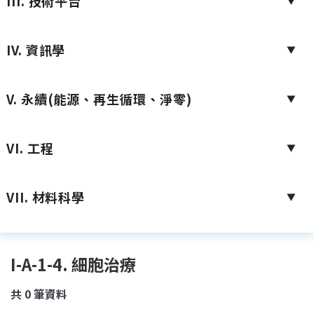
III. 技術平台
▼
IV. 資訊學
▼
V. 永續(能源、再生循環、淨零)
▼
VI. 工程
▼
VII. 材料科學
▼
I-A-1-4. 細胞治療
共
0
筆資料