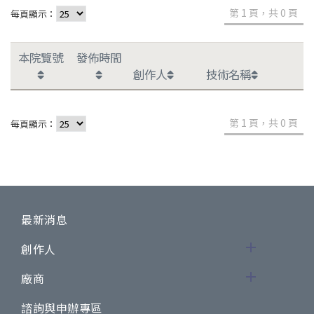
第 1 頁，共 0 頁
每頁顯示：
本院覽號
發佈時間
創作人
技術名稱
第 1 頁，共 0 頁
每頁顯示：
最新消息
創作人
廠商
諮詢與申辦專區