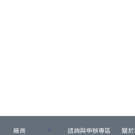
廠商
諮詢與申辦專區
關於