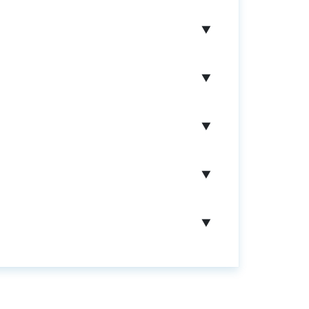
▼
▼
▼
▼
▼