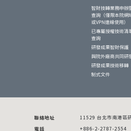
智財技轉業務申辦
查詢（僅限本院網
或VPN連線使用）
已專屬授權技術清
查詢
研發成果智財保護
與院外廠商共同研
研發成果技術移轉
制式文件
11529 台北市南港區
聯絡地址
+886-2-2787-2554
電話