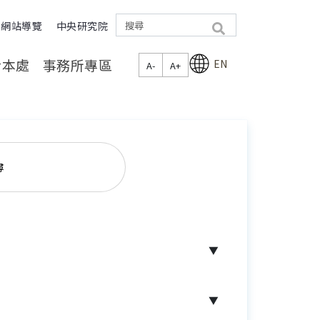
網站導覽
中央研究院
search
於本處
事務所專區
EN
A-
A+
尋
▼
▼