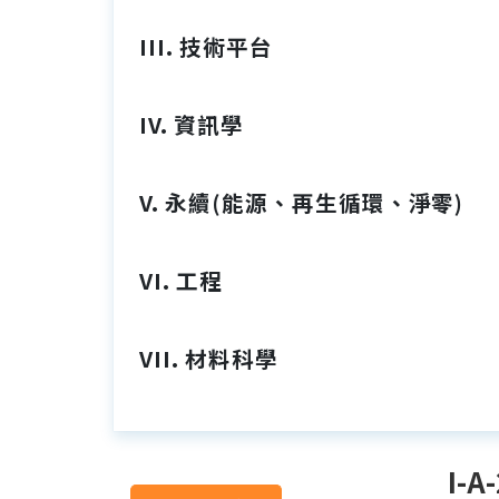
III. 技術平台
IV. 資訊學
V. 永續(能源、再生循環、淨零)
VI. 工程
VII. 材料科學
I-