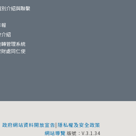
組別介紹與聯繫
年報
會介紹
技轉管理系統
智財處同仁使
政府網站資料開放宣告
隱私權及安全政策
|
網站導覽
版號：V.3.1.34