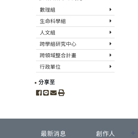
數理組
生命科學組
人文組
跨學組研究中心
跨領域整合計畫
行政單位
分享至
share to facebook
share to line
share to email
print
最新消息
創作人