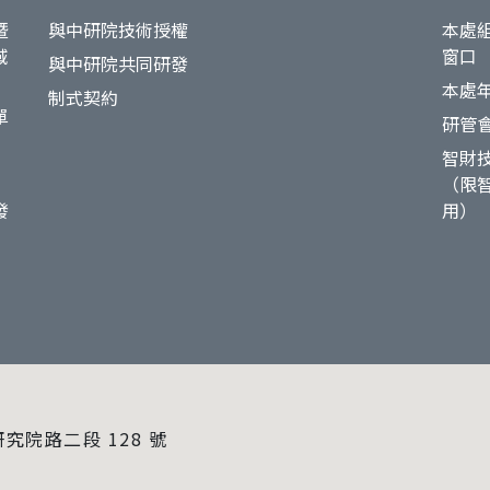
暨
與中研院技術授權
本處
域
窗口
與中研院共同研發
本處
制式契約
單
研管
智財
（限
發
用）
研究院路二段 128 號