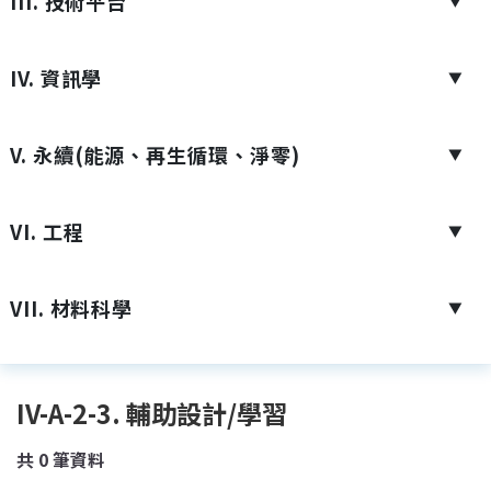
III. 技術平台
▼
IV. 資訊學
▼
V. 永續(能源、再生循環、淨零)
▼
VI. 工程
▼
VII. 材料科學
▼
IV-A-2-3. 輔助設計/學習
共
0
筆資料