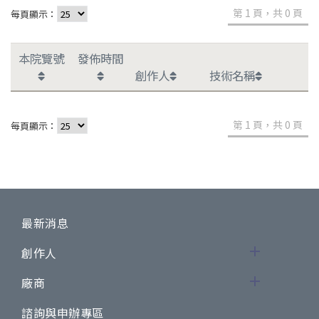
第 1 頁，共 0 頁
每頁顯示：
本院覽號
發佈時間
創作人
技術名稱
第 1 頁，共 0 頁
每頁顯示：
最新消息
創作人
廠商
諮詢與申辦專區