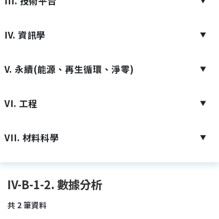
III. 技術平台
▼
IV. 資訊學
▼
V. 永續(能源、再生循環、淨零)
▼
VI. 工程
▼
VII. 材料科學
▼
IV-B-1-2. 數據分析
共
2
筆資料