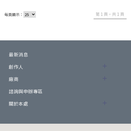
第 1 頁，共 1 頁
每頁顯示：
最新消息
創作人
廠商
諮詢與申辦專區
關於本處