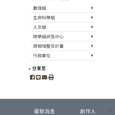
數理組
生命科學組
人文組
跨學組研究中心
跨領域整合計畫
行政單位
分享至
share to facebook
share to line
share to email
print
最新消息
創作人