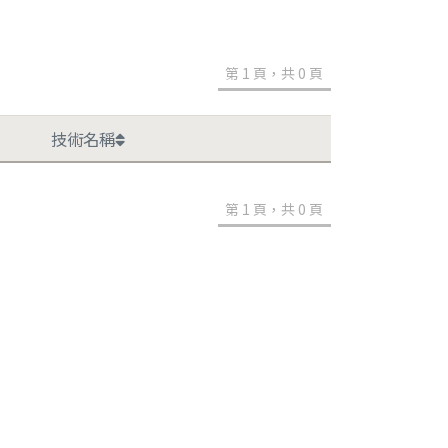
第 1 頁，共 0 頁
技術名稱
第 1 頁，共 0 頁