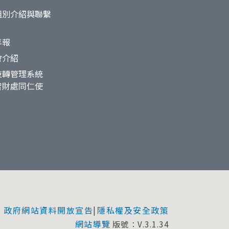
組別介紹與聯繫
年報
會介紹
技轉管理系統
智財處同仁使
政府網站資料開放宣告
隱私權及安全政策
|
網站導覽
版號：V.3.1.34