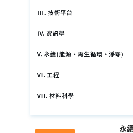
III. 技術平台
IV. 資訊學
V. 永續(能源、再生循環、淨零)
VI. 工程
VII. 材料科學
永