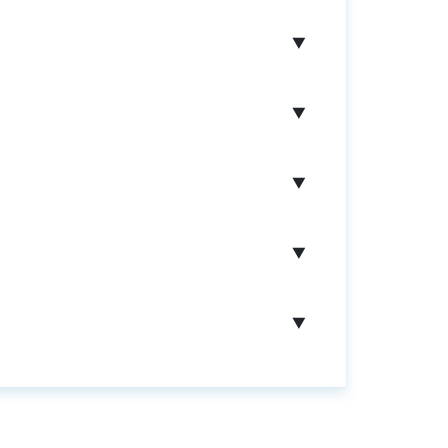
▼
▼
▼
▼
▼