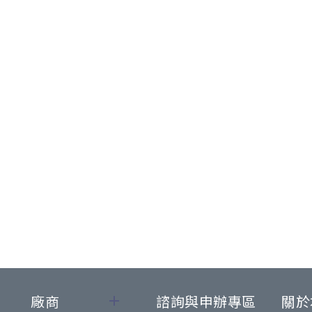
廠商
諮詢與申辦專區
關於