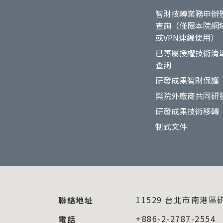
智財技轉業務申辦
查詢（僅限本院網
或VPN連線使用）
已專屬授權技術清
查詢
研發成果智財保護
與院外廠商共同研
研發成果技術移轉
制式文件
11529 台北市南港區
聯絡地址
+886-2-2787-2554
電話