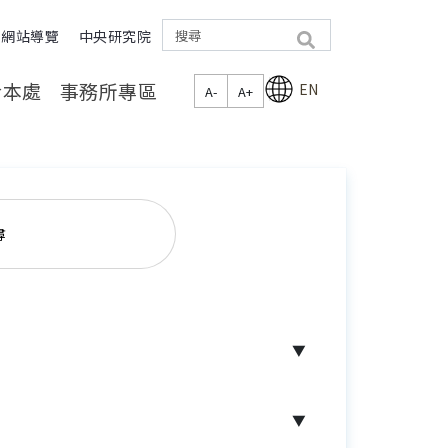
網站導覽
中央研究院
search
於本處
事務所專區
EN
A-
A+
尋
▼
▼